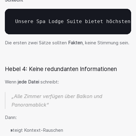
Unsere 
Spa 
Lodge 
Suite 
bietet 
höchsten 
Die ersten zwei Sätze sollten 
Fakten
, keine Stimmung sein.
Hebel 4: Keine redundanten Informationen
Wenn 
jede Datei
 schreibt:
„Alle Zimmer verfügen über Balkon und 
Panoramablick“
Dann:
steigt Kontext-Rauschen