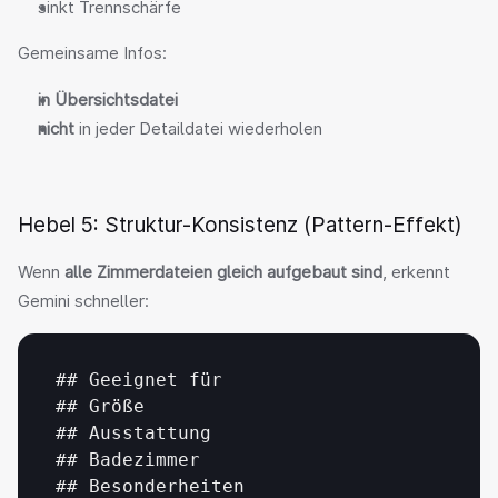
sinkt Trennschärfe
Gemeinsame Infos:
in Übersichtsdatei
nicht
 in jeder Detaildatei wiederholen
Hebel 5: Struktur-Konsistenz (Pattern-Effekt)
Wenn 
alle Zimmerdateien gleich aufgebaut sind
, erkennt 
Gemini schneller:
## 
Geeignet 
für
## 
Größe
## 
Ausstattung
## 
Badezimmer
## 
Besonderheiten