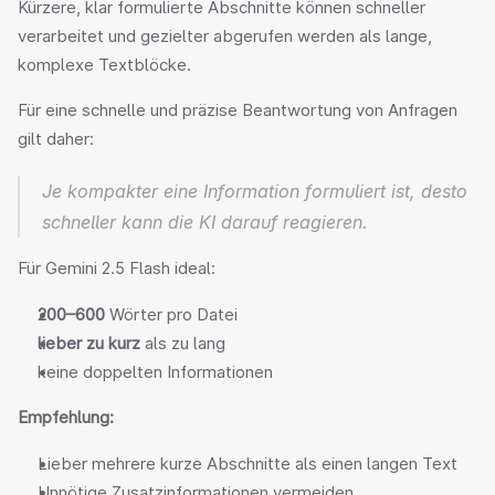
Kürzere, klar formulierte Abschnitte können schneller 
verarbeitet und gezielter abgerufen werden als lange, 
komplexe Textblöcke.
Für eine schnelle und präzise Beantwortung von Anfragen 
gilt daher:
Je kompakter eine Information formuliert ist, desto 
schneller kann die KI darauf reagieren.
Für Gemini 2.5 Flash ideal:
200–600 
Wörter pro Datei
lieber
zu kurz 
als zu lang
keine doppelten Informationen
Empfehlung:
Lieber mehrere kurze Abschnitte als einen langen Text
Unnötige Zusatzinformationen vermeiden