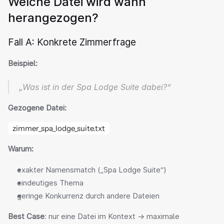
Welche Datei wird wann 
herangezogen?
Fall A: Konkrete Zimmerfrage
Beispiel:
„Was ist in der Spa Lodge Suite dabei?“
Gezogene Datei:
zimmer_spa_lodge_suite.txt
Warum:
exakter Namensmatch („Spa Lodge Suite“)
eindeutiges Thema
geringe Konkurrenz durch andere Dateien
Best Case
: nur eine Datei im Kontext → maximale 