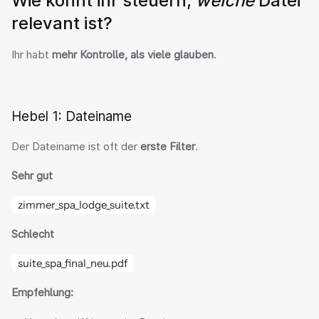
Wie könnt ihr steuern, 
welche
 Datei 
relevant ist?
Ihr habt 
mehr Kontrolle, als viele glauben
.
Hebel 1: Dateiname
Der Dateiname ist oft der 
erste Filter
.
Sehr gut
zimmer_spa_lodge_suite.txt
Schlecht
suite_spa_final_neu.pdf
Empfehlung: