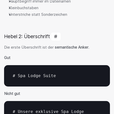
Hauptbegriff immer im Dateinamen
Kleinbuchstaben
Unterstriche statt Sonderzeichen
Hebel 2: Überschrift 
#
Die erste Überschrift ist der 
semantische Anker
.
Gut
# 
Spa 
Lodge 
Suite
Nicht gut
# 
Unsere 
exklusive 
Spa 
Lodge