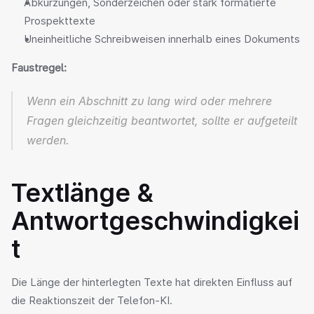
Abkürzungen, Sonderzeichen oder stark formatierte 
Prospekttexte
Uneinheitliche Schreibweisen innerhalb eines Dokuments
Faustregel:
Wenn ein Abschnitt zu lang wird oder mehrere 
Fragen gleichzeitig beantwortet, sollte er aufgeteilt 
werden.
Textlänge & 
Antwortgeschwindigkei
t
Die Länge der hinterlegten Texte hat direkten Einfluss auf 
die Reaktionszeit der Telefon-KI.