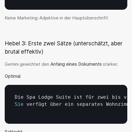
Keine Marketing-Adjektive in der Hauptüberschrift!
Hebel 3: Erste zwei Sätze (unterschätzt, aber 
brutal effektiv)
Gemini gewichtet den 
Anfang eines Dokuments
 stärker.
Optimal
Die 
Spa 
Lodge 
Suite 
ist 
für 
zwei 
bis 
vi
Sie
verfügt 
über 
ein 
separates 
Wohnzimm
Schlecht