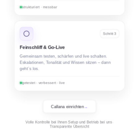
strukturiert · messbar
Schritt
3
Feinschliff & Go-Live
Gemeinsam testen, schärfen und live schalten.
Eskalationen, Tonalität und Wissen sitzen – dann
geht`s los.
getestet · verbessert · live
Callana einrichten
→
Volle Kontrolle bei Ihnen
·
Setup und Betrieb bei uns
·
Transparente Übersicht