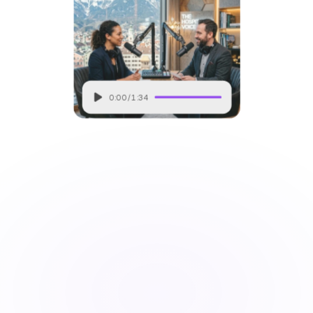
0:00
/
1:34