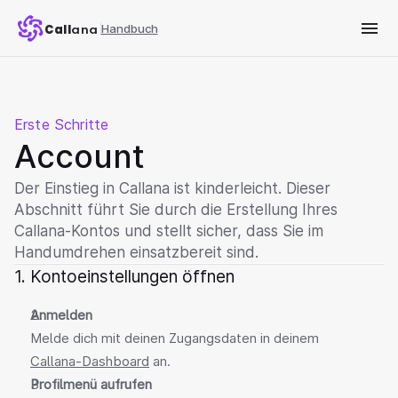
Call
ana
Handbuch
Erste Schritte
Account
Der Einstieg in Callana ist kinderleicht. Dieser 
Abschnitt führt Sie durch die Erstellung Ihres 
Callana-Kontos und stellt sicher, dass Sie im 
Handumdrehen einsatzbereit sind.
1. Kontoeinstellungen öffnen
Anmelden
Melde dich mit deinen Zugangsdaten in deinem 
Callana‑Dashboard
 an.
Profilmenü aufrufen